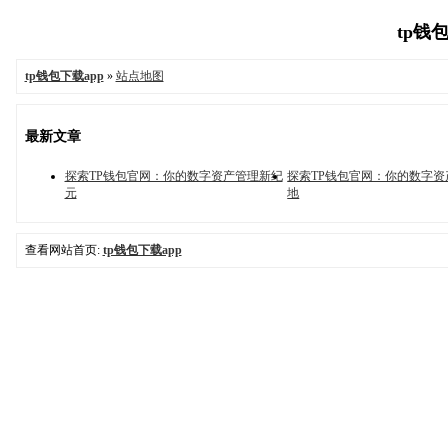
tp钱包
tp钱包下载app
»
站点地图
最新文章
探索TP钱包官网：你的数字资产管理新纪
探索TP钱包官网：你的数字资
元
地
查看网站首页:
tp钱包下载app